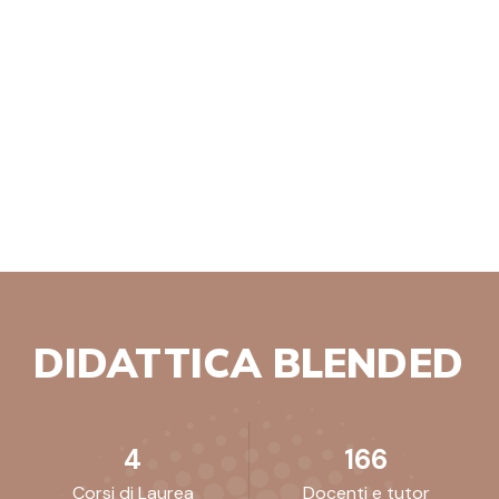
DIDATTICA BLENDED
4
166
Corsi di Laurea
Docenti e tutor