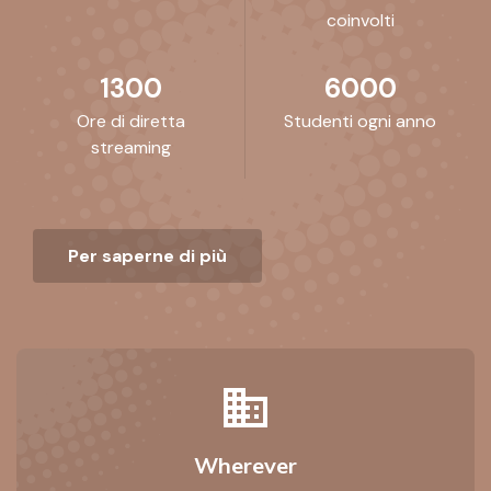
coinvolti
1300
6000
Ore di diretta
Studenti ogni anno
streaming
Per saperne di più
business
Wherever