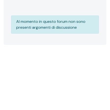
Al momento in questo forum non sono
presenti argomenti di discussione